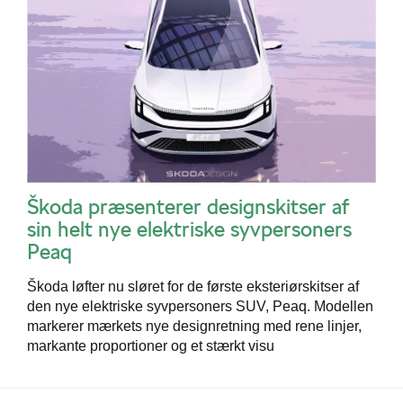
Škoda præsenterer designskitser af
sin helt nye elektriske syvpersoners
Peaq
Škoda løfter nu sløret for de første eksteriørskitser af
den nye elektriske syvpersoners SUV, Peaq. Modellen
markerer mærkets nye designretning med rene linjer,
markante proportioner og et stærkt visu