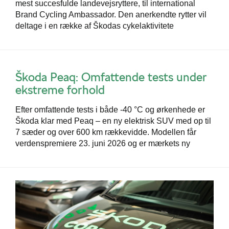
mest succesfulde landevejsryttere, til international
Brand Cycling Ambassador. Den anerkendte rytter vil
deltage i en række af Škodas cykelaktivitete
Škoda Peaq: Omfattende tests under
ekstreme forhold
Efter omfattende tests i både -40 °C og ørkenhede er
Škoda klar med Peaq – en ny elektrisk SUV med op til
7 sæder og over 600 km rækkevidde. Modellen får
verdenspremiere 23. juni 2026 og er mærkets ny