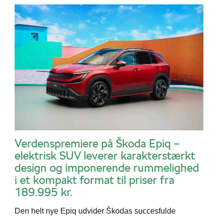
Verdenspremiere på Škoda Epiq –
elektrisk SUV leverer karakterstærkt
design og imponerende rummelighed
i et kompakt format til priser fra
189.995 kr.
Den helt nye Epiq udvider Škodas succesfulde