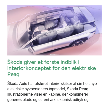
Škoda giver et første indblik i
interiørkonceptet for den elektriske
Peaq
Škoda Auto har afsløret interiørskitser af sin helt nye
elektriske syvpersoners topmodel, Škoda Peaq.
Illustrationerne viser en kabine, der kombinerer
generøs plads og et rent arkitektonisk udtryk og