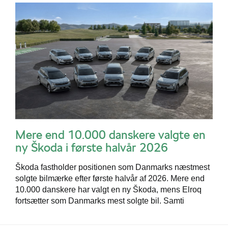
Škoda Danmarks
Mere end 10.000 danskere valgte en
ny Škoda i første halvår 2026
Škoda fastholder positionen som Danmarks næstmest
solgte bilmærke efter første halvår af 2026. Mere end
10.000 danskere har valgt en ny Škoda, mens Elroq
fortsætter som Danmarks mest solgte bil. Samti