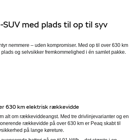
-SUV med plads til op til syv
ntyr nemmere – uden kompromiser. Med op til over 630 km
, plads og selvsikker fremkommelighed i én samlet pakke.
er 630 km elektrisk rækkevidde
m alt om rækkeviddeangst. Med tre drivlinjevarianter og en
onerende rækkevidde på over 630 km er Peaq skabt til
vsikkerhed på lange køreture.