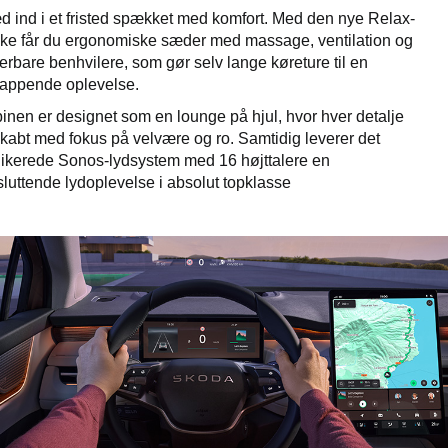
d ind i et fristed spækket med komfort. Med den nye Relax-
ke får du ergonomiske sæder med massage, ventilation og
terbare benhvilere, som gør selv lange køreture til en
lappende oplevelse.
inen er designet som en lounge på hjul, hvor hver detalje
skabt med fokus på velvære og ro. Samtidig leverer det
ikerede Sonos-lydsystem med 16 højttalere en
luttende lydoplevelse i absolut topklasse