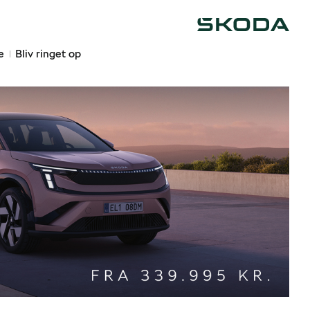
Škoda
e
Bliv ringet op