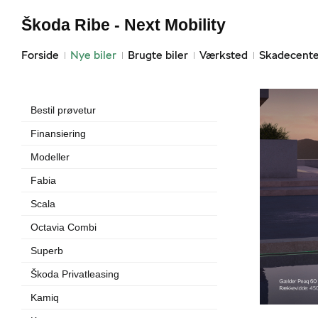
Škoda Ribe - Next Mobility
Forside
Nye biler
Brugte biler
Værksted
Skadecente
Bestil prøvetur
Finansiering
Modeller
Fabia
Scala
Octavia Combi
Superb
Škoda Privatleasing
Kamiq