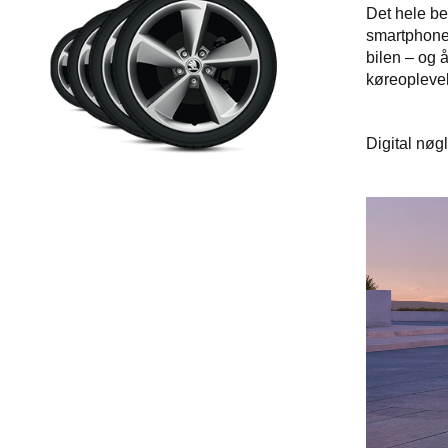
Det hele be
smartphone 
bilen – og
køreopleve
Digital nøgl